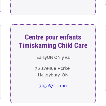
Centre pour enfants
Timiskaming Child Care
EarlyON ON y va
76 avenue Rorke
Haileybury, ON
705-672-2100