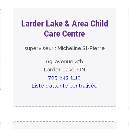
Larder Lake & Area Child
Care Centre
superviseur :
Micheline St-Pierre
69, avenue 4th
Larder Lake, ON
705-643-1110
Liste d’attente centralisée