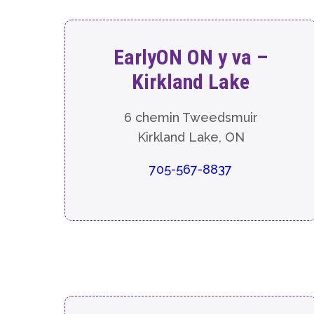
EarlyON ON y va –
Kirkland Lake
6 chemin Tweedsmuir
Kirkland Lake, ON
705-567-8837