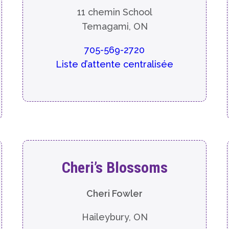
11 chemin School
Temagami, ON
705-569-2720
Liste d’attente centralisée
Cheri’s Blossoms
Cheri Fowler
Haileybury, ON