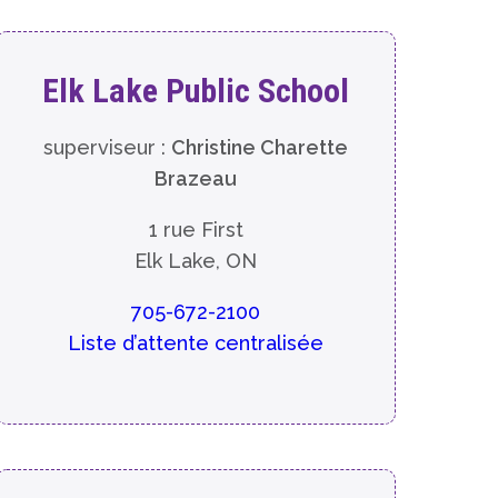
Elk Lake Public School
superviseur :
Christine Charette
Brazeau
1 rue First
Elk Lake, ON
705-672-2100
Liste d’attente centralisée