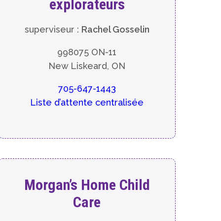
explorateurs
superviseur :
Rachel Gosselin
998075 ON-11
New Liskeard, ON
705-647-1443
Liste d’attente centralisée
Morgan’s Home Child
Care