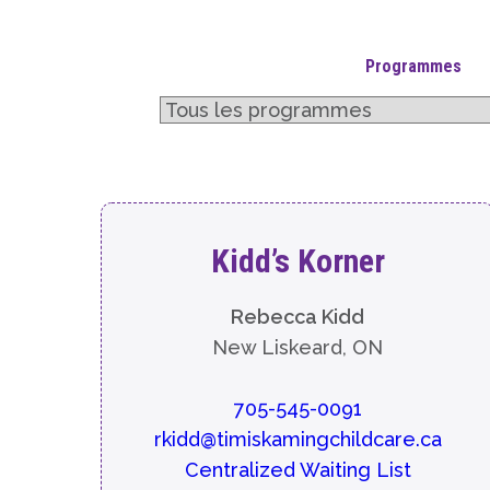
Programmes
Kidd’s Korner
Rebecca Kidd
New Liskeard, ON
705-545-0091
rkidd@timiskamingchildcare.ca
Centralized Waiting List