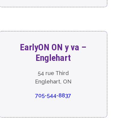
EarlyON ON y va –
Englehart
54 rue Third
Englehart, ON
705-544-8837