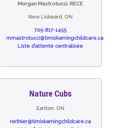
Morgan Mastrotucci, RECE
New Liskeard, ON
705-817-1455
mmastrotucci@timiskamingchildcare.ca
Liste d’attente centralisée
Nature Cubs
Earlton, ON
nethier@timiskamingchildcare.ca