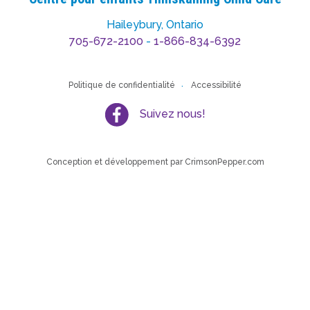
Haileybury, Ontario
705-672-2100
-
1-866-834-6392
Politique de confidentialité
Accessibilité
Suivez nous!
Conception et développement par
CrimsonPepper.com