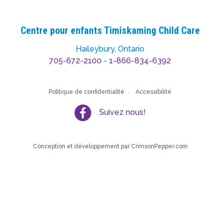
Centre pour enfants Timiskaming Child Care
Haileybury, Ontario
705-672-2100
-
1-866-834-6392
Politique de confidentialité
Accessibilité
Suivez nous!
Conception et développement par
CrimsonPepper.com