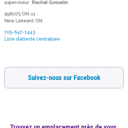
superviseur :
Rachel Gosselin
998075 ON-11
New Liskeard, ON
705-647-1443
Liste d’attente centralisée
Suivez-nous sur Facebook
Trouvez un emplacement près de vous.